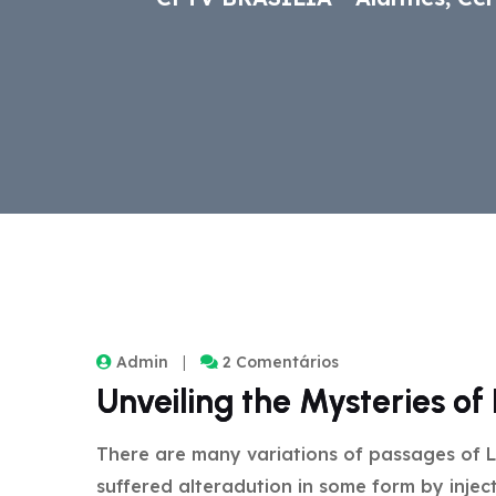
Admin
2 Comentários
Unveiling the Mysteries o
There are many variations of passages of L
suffered alteradution in some form by inje